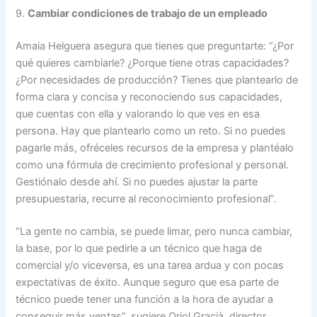
9.
Cambiar condiciones de trabajo de un empleado
Amaia Helguera asegura que tienes que preguntarte: “¿Por
qué quieres cambiarle? ¿Porque tiene otras capacidades?
¿Por necesidades de producción? Tienes que plantearlo de
forma clara y concisa y reconociendo sus capacidades,
que cuentas con ella y valorando lo que ves en esa
persona. Hay que plantearlo como un reto. Si no puedes
pagarle más, ofréceles recursos de la empresa y plantéalo
como una fórmula de crecimiento profesional y personal.
Gestiónalo desde ahí. Si no puedes ajustar la parte
presupuestaria, recurre al reconocimiento profesional”.
“La gente no cambia, se puede limar, pero nunca cambiar,
la base, por lo que pedirle a un técnico que haga de
comercial y/o viceversa, es una tarea ardua y con pocas
expectativas de éxito. Aunque seguro que esa parte de
técnico puede tener una función a la hora de ayudar a
conseguir más ventas”, sugiere Oriol Gracià, director