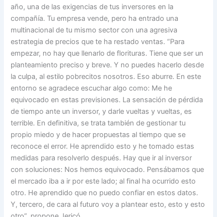
año, una de las exigencias de tus inversores en la
compañía. Tu empresa vende, pero ha entrado una
multinacional de tu mismo sector con una agresiva
estrategia de precios que te ha restado ventas. “Para
empezar, no hay que llenarlo de florituras. Tiene que ser un
planteamiento preciso y breve. Y no puedes hacerlo desde
la culpa, al estilo pobrecitos nosotros. Eso aburre. En este
entorno se agradece escuchar algo como: Me he
equivocado en estas previsiones. La sensación de pérdida
de tiempo ante un inversor, y darle vueltas y vueltas, es
terrible. En definitiva, se trata también de gestionar tu
propio miedo y de hacer propuestas al tiempo que se
reconoce el error. He aprendido esto y he tomado estas
medidas para resolverlo después. Hay que ir al inversor
con soluciones: Nos hemos equivocado. Pensábamos que
el mercado iba a ir por este lado; al final ha ocurrido esto
otro. He aprendido que no puedo confiar en estos datos.
Y, tercero, de cara al futuro voy a plantear esto, esto y esto
otro”, propone Jericó.