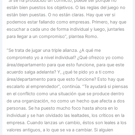
“Si se ha producido un conflicto, puede ser porque no
están bien puestos los objetivos. O las reglas del juego no
están bien puestas. O no están claras. Hay que ver si
podemos estar fallando como empresas. Primero, hay que
escuchar a cada uno de forma individual y luego, juntarles
para llegar a un compromiso”, plantea Romo.
“Se trata de jugar una triple alianza. ¿A qué me
comprometo yo a nivel individual? ¿Qué ofrezco yo como
área/departamento para que esto funcione, para que este
acuerdo salga adelante? Y, ¿qué te pido yo a ti como
área/departamento para que esto funcione? Esto hay que
escalarlo al emprendedor”, continúa. “Te ayudará si piensas
en el conflicto como una situación que se produce dentro
de una organización, no como un hecho que afecta a dos
personas. Se ha puesto mucho foco hasta ahora en lo
individual y se han olvidado las lealtades, los críticos en la
empresa. Cuando lanzas un cambio, éstos son leales a los
valores antiguos, a lo que se va a cambiar. Si alguien