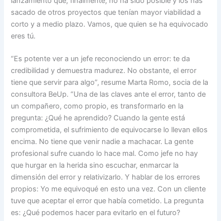
lanzamiento que, finalmente, no ha sido posible y los has
sacado de otros proyectos que tenían mayor viabilidad a
corto y a medio plazo. Vamos, que quien se ha equivocado
eres tú.
“Es potente ver a un jefe reconociendo un error: te da
credibilidad y demuestra madurez. No obstante, el error
tiene que servir para algo”, resume Marta Romo, socia de la
consultora BeUp. “Una de las claves ante el error, tanto de
un compañero, como propio, es transformarlo en la
pregunta: ¿Qué he aprendido? Cuando la gente está
comprometida, el sufrimiento de equivocarse lo llevan ellos
encima. No tiene que venir nadie a machacar. La gente
profesional sufre cuando lo hace mal. Como jefe no hay
que hurgar en la herida sino escuchar, enmarcar la
dimensión del error y relativizarlo. Y hablar de los errores
propios: Yo me equivoqué en esto una vez. Con un cliente
tuve que aceptar el error que había cometido. La pregunta
es: ¿Qué podemos hacer para evitarlo en el futuro?