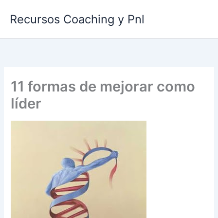
Ir
Recursos Coaching y Pnl
al
contenido
11 formas de mejorar como
líder