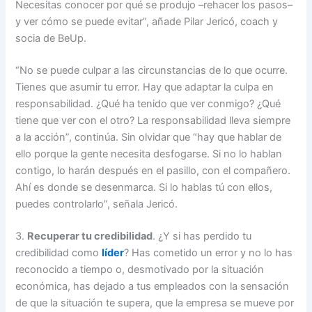
Necesitas conocer por qué se produjo –rehacer los pasos–
y ver cómo se puede evitar”, añade Pilar Jericó, coach y
socia de BeUp.
“No se puede culpar a las circunstancias de lo que ocurre.
Tienes que asumir tu error. Hay que adaptar la culpa en
responsabilidad. ¿Qué ha tenido que ver conmigo? ¿Qué
tiene que ver con el otro? La responsabilidad lleva siempre
a la acción”, continúa. Sin olvidar que “hay que hablar de
ello porque la gente necesita desfogarse. Si no lo hablan
contigo, lo harán después en el pasillo, con el compañero.
Ahí es donde se desenmarca. Si lo hablas tú con ellos,
puedes controlarlo”, señala Jericó.
3.
Recuperar tu credibilidad
. ¿Y si has perdido tu
credibilidad como
líder
? Has cometido un error y no lo has
reconocido a tiempo o, desmotivado por la situación
económica, has dejado a tus empleados con la sensación
de que la situación te supera, que la empresa se mueve por