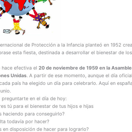
ernacional de Protección a la Infancia planteó en 1952 crea
rase esta fiesta, destinada a desarrollar el bienestar de los
e hace efectiva el
20 de noviembre de 1959 en la Asamble
ones Unidas
. A partir de ese momento, aunque el día oficia
cada país ha elegido un día para celebrarlo. Aquí en españ
unio.
 preguntarte en el día de hoy:
es tú para el bienestar de tus hijos e hijas
s haciendo para conseguirlo?
alta todavía por hacer?
s en disposición de hacer para lograrlo?