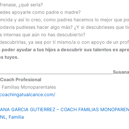
 frenase, ¿qué sería?
edes apoyarle como padre o madre?
ncida y así lo creo, como padres hacemos lo mejor que 
i todavía pudieses hacer algo más? ¿Y si descubrieses que t
s internas que aún no has descubierto?
descubrirlas, ya sea por tí mismo/a o con apoyo de un prof
 poder ayudar a tus hijos a descubrir sus talentos es apr
os tuyos.
________________________________________________________
Susana
 Coach Profesional
 Familias Monoparentales
.coachingatualcance.com/
ANA GARCIA GUTIERREZ – COACH FAMILIAS MONOPAREN
NL, Familia