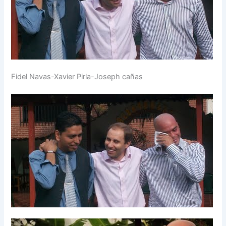
Fidel Navas-Xavier Pirla-Joseph cañas