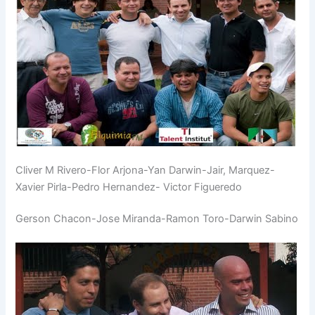
Cliver M Rivero-Flor Arjona-Yan Darwin-Jair, Marquez-
Xavier Pirla-Pedro Hernandez- Victor Figueredo
Gerson Chacon-Jose Miranda-Ramon Toro-Darwin Sabino