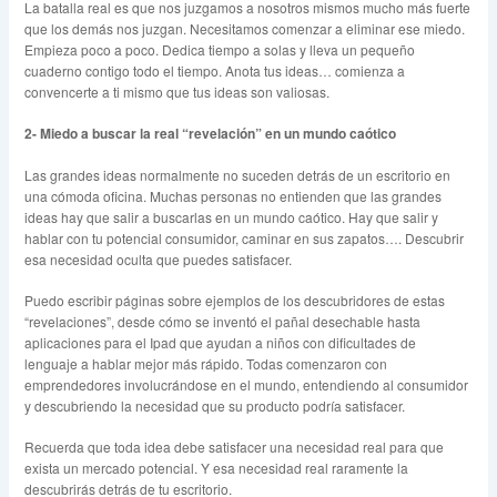
La batalla real es que nos juzgamos a nosotros mismos mucho más fuerte
que los demás nos juzgan. Necesitamos comenzar a eliminar ese miedo.
Empieza poco a poco. Dedica tiempo a solas y lleva un pequeño
cuaderno contigo todo el tiempo. Anota tus ideas… comienza a
convencerte a ti mismo que tus ideas son valiosas.
2-
Miedo a buscar la real “revelación” en un mundo caótico
Las grandes ideas normalmente no suceden detrás de un escritorio en
una cómoda oficina. Muchas personas no entienden que las grandes
ideas hay que salir a buscarlas en un mundo caótico. Hay que salir y
hablar con tu potencial consumidor, caminar en sus zapatos…. Descubrir
esa necesidad oculta que puedes satisfacer.
Puedo escribir páginas sobre ejemplos de los descubridores de estas
“revelaciones”, desde cómo se inventó el pañal desechable hasta
aplicaciones para el Ipad que ayudan a niños con dificultades de
lenguaje a hablar mejor más rápido. Todas comenzaron con
emprendedores involucrándose en el mundo, entendiendo al consumidor
y descubriendo la necesidad que su producto podría satisfacer.
Recuerda que toda idea debe satisfacer una necesidad real para que
exista un mercado potencial. Y esa necesidad real raramente la
descubrirás detrás de tu escritorio.