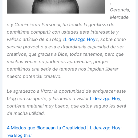
,
Gerencia,
Mercade
o y Crecimiento Personal; ha tenido la gentileza de
permitirme compartir con ustedes este interesante y
valioso artículo de su blog «
Liderazgo Hoy
«, sobre como
sacarle provecho a esa extraordinaria capacidad de ser
creativos, que gracias a Dios, todos tenemos, pero que
muchas veces no podemos aprovechar, porque
permitimos una serie de temores nos impidan liberar
nuesto potencial creativo.
Le agradezco a Víctor la oportunidad de enriquecer este
blog con su aporte, y los invito a visitar
Liderazgo Hoy
,
contiene material muy bueno, que estoy seguro les será
de mucha utilidad.
4 Miedos que Bloquean tu Creatividad | Liderazgo Hoy
:
‘via Blog this’