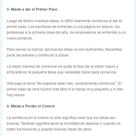
3-
Miedo a dar el Primer Paso
Luego de definir nuestras ideas, lo difícil realmente comienza al dar el
primer paso. Los escritores se enfrentan a una página en blanco, los
profesores a la primera clase del año, los empresarios se enfrentan a un
nuevo proyecto.
Para vencer la inercia, las buenas ideas no son suficientes. Necesitas
parar de planear y comenzar a actuar.
La mejor manera de comenzar es quitar el foco de la visión macro y
enfocarte en la pequeña tarea que necesitas hacer para comenzar.
Vive bajo el lema “No esperes estar listo, ¡simplemente comienza!”. El
primer paso se verá mucho más fácil si lo haces muy pequeño y lo das
hoy mismo.
4-
Miedo a Perder el Control
La confianza en si mismo no sólo significa creer que tus ideas son
buenas. También significa tener la humildad de dejarlas ir cuando no
están funcionando y aceptar buenas ideas de otros.