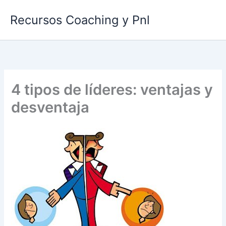
Ir
Recursos Coaching y Pnl
al
contenido
4 tipos de líderes: ventajas y
desventaja