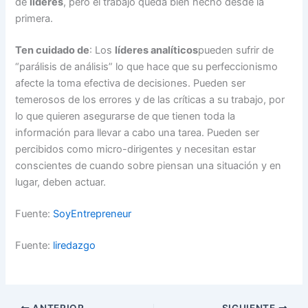
de
líderes
, pero el trabajo queda bien hecho desde la
primera.
Ten cuidado de
: Los
líderes analíticos
pueden sufrir de
“parálisis de análisis” lo que hace que su perfeccionismo
afecte la toma efectiva de decisiones. Pueden ser
temerosos de los errores y de las críticas a su trabajo, por
lo que quieren asegurarse de que tienen toda la
información para llevar a cabo una tarea. Pueden ser
percibidos como micro-dirigentes y necesitan estar
conscientes de cuando sobre piensan una situación y en
lugar, deben actuar.
Fuente:
SoyEntrepreneur
Fuente:
liredazgo