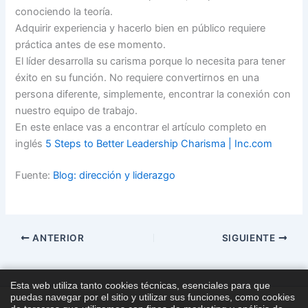
conociendo la teoría.
Adquirir experiencia y hacerlo bien en público requiere
práctica antes de ese momento.
El líder desarrolla su carisma porque lo necesita para tener
éxito en su función. No requiere convertirnos en una
persona diferente, simplemente, encontrar la conexión con
nuestro equipo de trabajo.
En este enlace vas a encontrar el artículo completo en
inglés
5 Steps to Better Leadership Charisma | Inc.com
Fuente:
Blog: dirección y liderazgo
ANTERIOR
SIGUIENTE
Esta web utiliza tanto cookies técnicas, esenciales para que
puedas navegar por el sitio y utilizar sus funciones, como cookies