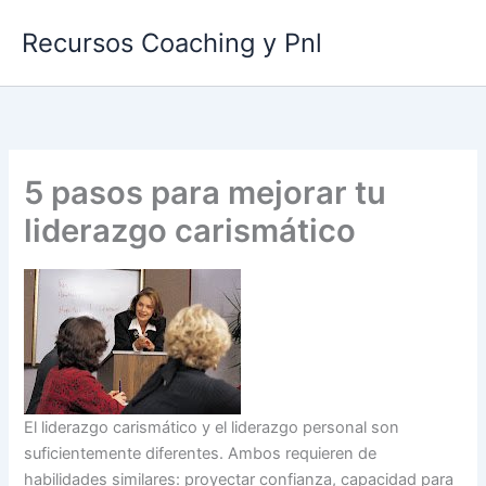
Ir
Recursos Coaching y Pnl
al
contenido
5 pasos para mejorar tu
liderazgo carismático
El liderazgo carismático y el liderazgo personal son
suficientemente diferentes. Ambos requieren de
habilidades similares: proyectar confianza, capacidad para