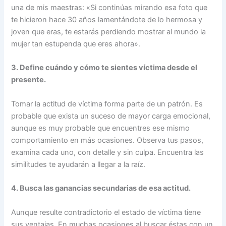
una de mis maestras: «Si continúas mirando esa foto que
te hicieron hace 30 años lamentándote de lo hermosa y
joven que eras, te estarás perdiendo mostrar al mundo la
mujer tan estupenda que eres ahora».
3. Define cuándo y cómo te sientes víctima desde el
presente.
Tomar la actitud de víctima forma parte de un patrón. Es
probable que exista un suceso de mayor carga emocional,
aunque es muy probable que encuentres ese mismo
comportamiento en más ocasiones. Observa tus pasos,
examina cada uno, con detalle y sin culpa. Encuentra las
similitudes te ayudarán a llegar a la raíz.
4. Busca las ganancias secundarias de esa actitud.
Aunque resulte contradictorio el estado de víctima tiene
sus ventajas. En muchas ocasiones al buscar éstas con un