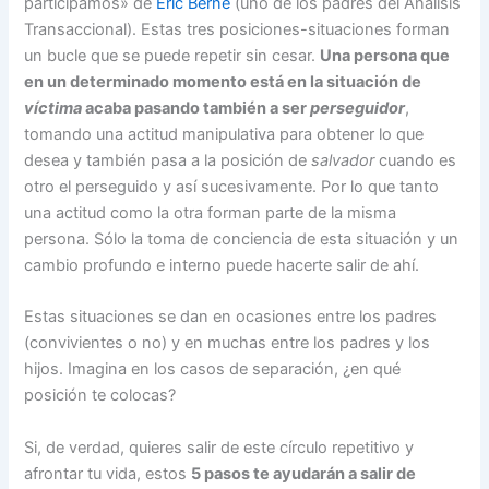
participamos» de
Eric Berne
(uno de los padres del Análisis
Transaccional). Estas tres posiciones-situaciones forman
un bucle que se puede repetir sin cesar.
Una persona que
en un determinado momento está en la situación de
víctima
acaba pasando también a ser
perseguidor
,
tomando una actitud manipulativa para obtener lo que
desea y también pasa a la posición de
salvador
cuando es
otro el perseguido y así sucesivamente. Por lo que tanto
una actitud como la otra forman parte de la misma
persona. Sólo la toma de conciencia de esta situación y un
cambio profundo e interno puede hacerte salir de ahí.
Estas situaciones se dan en ocasiones entre los padres
(convivientes o no) y en muchas entre los padres y los
hijos. Imagina en los casos de separación, ¿en qué
posición te colocas?
Si, de verdad, quieres salir de este círculo repetitivo y
afrontar tu vida, estos
5 pasos te ayudarán a salir de