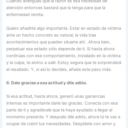
Cuando averiguas que la razón es esa necesidad de
atención entonces bastará que la tenga para que la
enfermedad remita.
Quiero añadirte algo importante. Estar en estado de víctima
ante un hecho concreto es natural, la vida trae
acontecimientos que pueden situarte ahí . Ahora bien,
perpetuar ese estado sólo depende de ti. Si hasta ahora
continúas con ese comportamiento, instalado en la víctima
y la culpa, te animo a salir. Estoy segura que te sorprenderá
el resultado. Y, si así lo decides, añade este paso más:
6. Dale gracias a esa actitud y dile adiós.
Si esa actitud, hasta ahora, generó unas ganancias
internas es importante darle las gracias. Conecta con esa
parte de ti y agradécele que te haya ayudado a llegar al
momento presente. Y después dile adiós, ahora tú te vas a
ocupar de cubrir tus necesidades. Despídete con amor y