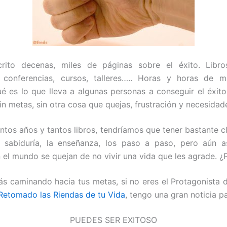
rito decenas, miles de páginas sobre el éxito. Libros,
, conferencias, cursos, talleres….. Horas y horas de m
é es lo que lleva a algunas personas a conseguir el éxito
sin metas, sin otra cosa que quejas, frustración y necesidad
ntos años y tantos libros, tendríamos que tener bastante cl
 sabiduría, la enseñanza, los paso a paso, pero aún as
 el mundo se quejan de no vivir una vida que les agrade. ¿
tás caminando hacia tus metas, si no eres el Protagonista de
Retomado las Riendas de tu Vida
, tengo una gran noticia pa
PUEDES SER EXITOSO