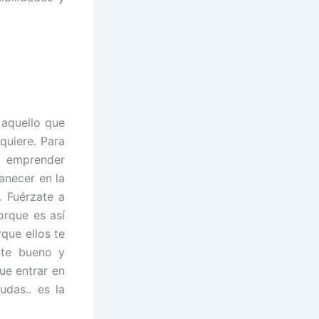
 aquello que
quiere. Para
 emprender
anecer en la
. Fuérzate a
orque es así
que ellos te
nte bueno y
ue entrar en
udas.. es la