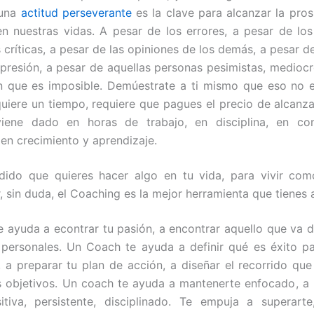
 una
actitud perseverante
es la clave para alcanzar la pro
 nuestras vidas. A pesar de los errores, a pesar de los
 críticas, a pesar de las opiniones de los demás, a pesar d
 presión, a pesar de aquellas personas pesimistas, mediocr
n que es imposible. Demúestrate a ti mismo que eso no e
quiere un tiempo, requiere que pagues el precio de alcanza
viene dado en horas de trabajo, en disciplina, en con
 en crecimiento y aprendizaje.
idido que quieres hacer algo en tu vida, para vivir com
, sin duda, el Coaching es la mejor herramienta que tienes 
 ayuda a econtrar tu pasión, a encontrar aquello que va 
 personales. Un Coach te ayuda a definir qué es éxito para
 a preparar tu plan de acción, a diseñar el recorrido que
s objetivos. Un coach te ayuda a mantenerte enfocado, a
itiva, persistente, disciplinado. Te empuja a superart