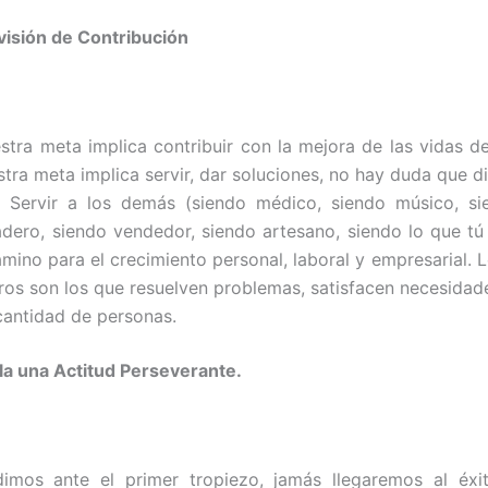
visión de Contribución
tra meta implica contribuir con la mejora de las vidas d
tra meta implica servir, dar soluciones, no hay duda que d
. Servir a los demás (siendo médico, siendo músico, si
dero, siendo vendedor, siendo artesano, siendo lo que tú
camino para el crecimiento personal, laboral y empresarial. 
os son los que resuelven problemas, satisfacen necesidade
antidad de personas.
la una Actitud Perseverante.
dimos ante el primer tropiezo, jamás llegaremos al éxit