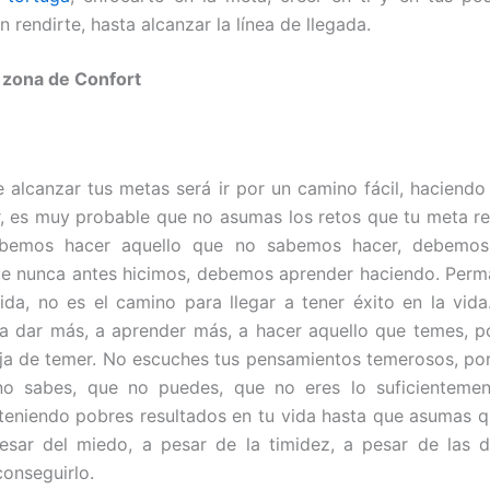
in rendirte, hasta alcanzar la línea de llegada.
u zona de Confort
e alcanzar tus metas será ir por un camino fácil, haciendo
, es muy probable que no asumas los retos que tu meta re
ebemos hacer aquello que no sabemos hacer, debemos
e nunca antes hicimos, debemos aprender haciendo. Perm
da, no es el camino para llegar a tener éxito en la vida
a dar más, a aprender más, a hacer aquello que temes, p
a de temer. No escuches tus pensamientos temerosos, por
no sabes, que no puedes, que no eres lo suficienteme
teniendo pobres resultados en tu vida hasta que asumas q
esar del miedo, a pesar de la timidez, a pesar de las d
onseguirlo.