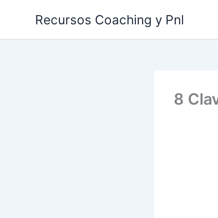
Ir
Recursos Coaching y Pnl
al
contenido
8 Cla