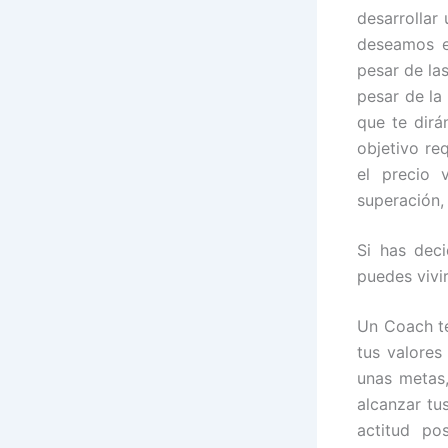
desarrollar
deseamos en
pesar de las
pesar de la
que te dirá
objetivo re
el precio 
superación,
Si has dec
puedes vivir
Un Coach te
tus valores
unas metas,
alcanzar tu
actitud pos