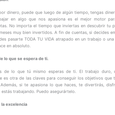
 por dinero, puede que luego de algún tiempo, tengas diner
abajar en algo que nos apasiona es el mejor motor par
tas. No importa el tiempo que inviertas en descubrir tu p
eses muy bien invertidos. A fin de cuentas, si decides e
edes pasarte TODA TU VIDA atrapado en un trabajo o una 
ace en absoluto.
 lo que se espera de ti.
s de lo que tú mismo esperas de ti. El trabajo duro, d
e es otra de las claves para conseguir los objetivos que t
 Además, si te apasiona lo que haces, te divertirás, disf
e estás trabajando. Puedo asegurártelo.
 la excelencia