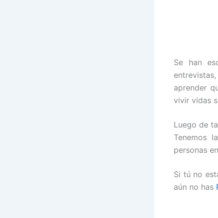
Se han esc
entrevistas
aprender qu
vivir vidas 
Luego de ta
Tenemos la
personas en
Si tú no es
aún no has