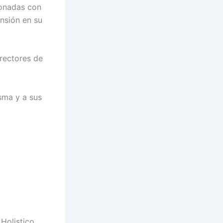
ionadas con
nsión en su
rectores de
sma y a sus
 Holistico