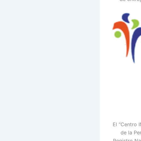
El “Centro 
de la Pe
Registro Na