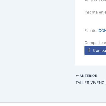
Inscrita en
Fuente:
CON
Comparte e
Compár
ANTERIOR