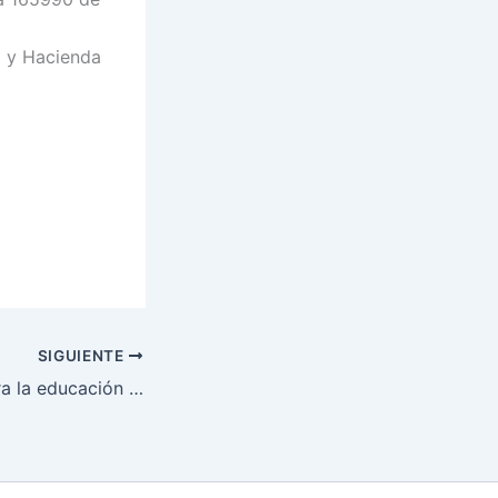
a y Hacienda
SIGUIENTE
Diez consejos para la educación de los hijos