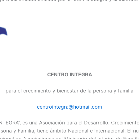
CENTRO INTEGRA
para el crecimiento y bienestar de la persona y familia
centrointegra@hotmail.com
INTEGRA”, es una Asociación para el Desarrollo, Crecimiento
rsona y Familia, tiene ámbito Nacional e Internacional. El n
cional de Asociaciones del Ministerio del Interior de Espa