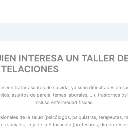
IEN INTERESA UN TALLER D
TELACIONES
eseen tratar asuntos de su vida, ya sean dificultades en su
ijos, asuntos de pareja, temas laborales, …), trastornos ps
incluso enfermedad físicas.
sionales de la salud (psicólogos, psiquiatras, terapeutas, 
es sociales,…) y de la Educación (profesores, directores d