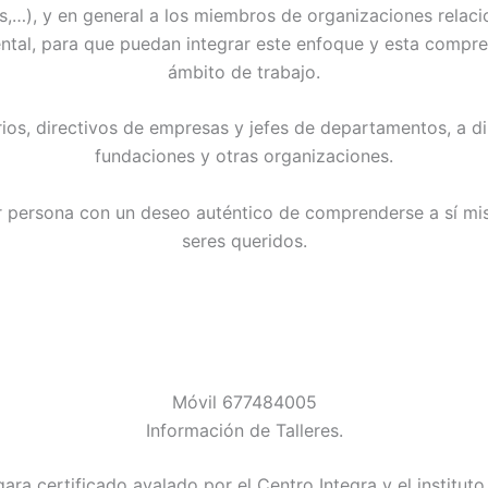
,…), y en general a los miembros de organizaciones relac
ental, para que puedan integrar este enfoque y esta compre
ámbito de trabajo.
ios, directivos de empresas y jefes de departamentos, a di
fundaciones y otras organizaciones.
r persona con un deseo auténtico de comprenderse a sí mi
seres queridos.
Móvil 677484005
Información de Talleres.
ara certificado avalado por el Centro Integra y el instituto