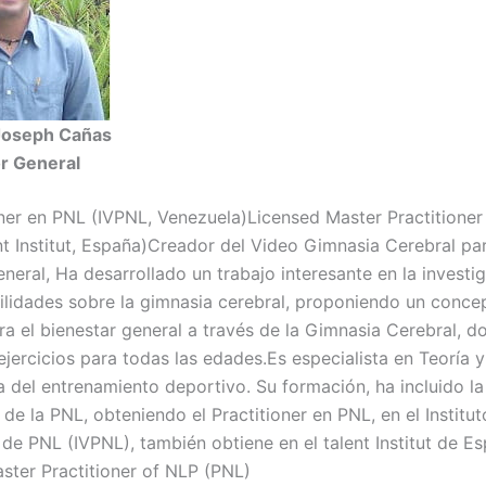
 Joseph Cañas
r General
oner en PNL (IVPNL, Venezuela)Licensed Master Practitioner
nt Institut, España)Creador del Video Gimnasia Cerebral par
neral, Ha desarrollado un trabajo interesante en la investi
ilidades sobre la gimnasia cerebral, proponiendo un conce
ra el bienestar general a través de la Gimnasia Cerebral, d
jercicios para todas las edades.Es especialista en Teoría y
 del entrenamiento deportivo. Su formación, ha incluido la
de la PNL, obteniendo el Practitioner en PNL, en el Institut
de PNL (IVPNL), también obtiene en el talent Institut de Es
ster Practitioner of NLP (PNL)