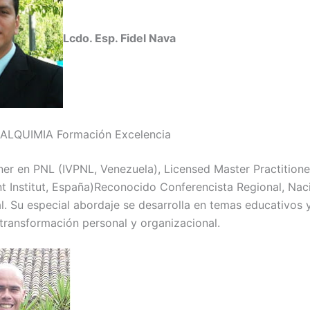
Lcdo. Esp. Fidel Nava
 ALQUIMIA Formación Excelencia
oner en PNL (IVPNL, Venezuela), Licensed Master Practition
nt Institut, España)Reconocido Conferencista Regional, Nac
al. Su especial abordaje se desarrolla en temas educativos
 transformación personal y organizacional.