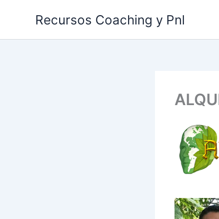
Ir
Recursos Coaching y Pnl
al
contenido
ALQU