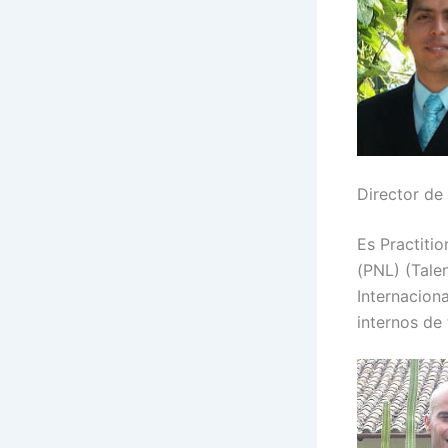
Director de
Es Practiti
(PNL) (Tale
Internacion
internos de