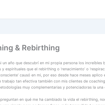
ing & Rebirthing
i un año que descubrí en mi propia persona los increíbles 
y espirituales que el rebirthing o ‘renacimiento’ o ‘respirac
consciente’ causó en mi, por eso desde hace meses aplico 
de trabajo tan efectiva también con mis clientes de coachin
etodologías muy complementarias y potenciadoras la una d
reguntan en qué me ha cambiado la vida el rebirthing, n