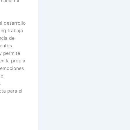
 hacia mi
l desarrollo
ing trabaja
ncia de
ientos
 y permite
n la propia
s emociones
do
s
ta para el