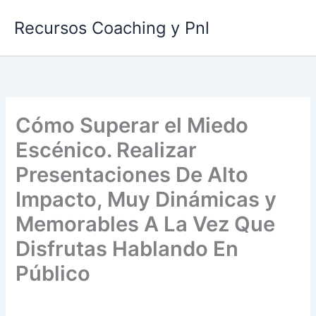
Ir
Recursos Coaching y Pnl
al
contenido
Cómo Superar el Miedo
Escénico. Realizar
Presentaciones De Alto
Impacto, Muy Dinámicas y
Memorables A La Vez Que
Disfrutas Hablando En
Público