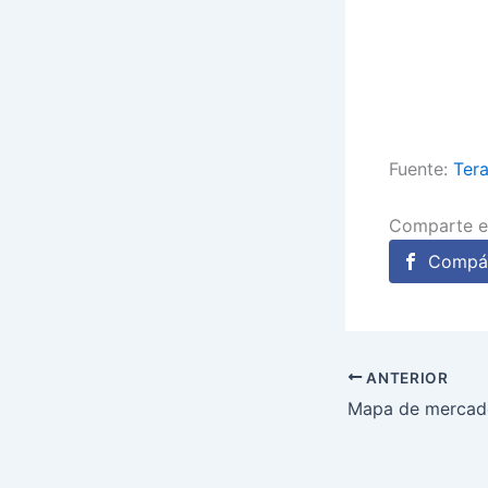
Fuente:
Tera
Comparte e
Compár
ANTERIOR