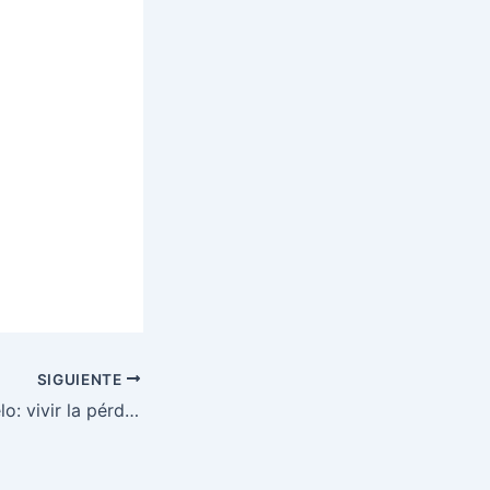
SIGUIENTE
Expresión del duelo: vivir la pérdida