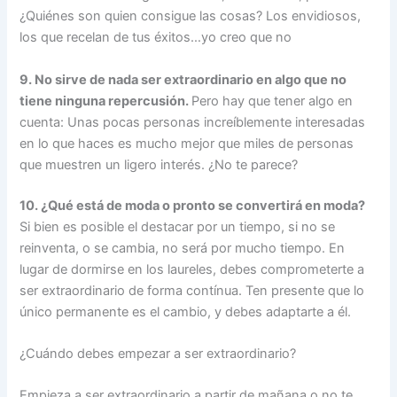
¿Quiénes son quien consigue las cosas? Los envidiosos,
los que recelan de tus éxitos…yo creo que no
9. No sirve de nada ser extraordinario en algo que no
tiene ninguna repercusión.
Pero hay que tener algo en
cuenta: Unas pocas personas increíblemente interesadas
en lo que haces es mucho mejor que miles de personas
que muestren un ligero interés. ¿No te parece?
10. ¿Qué está de moda o pronto se convertirá en moda?
Si bien es posible el destacar por un tiempo, si no se
reinventa, o se cambia, no será por mucho tiempo. En
lugar de dormirse en los laureles, debes comprometerte a
ser extraordinario de forma contínua. Ten presente que lo
único permanente es el cambio, y debes adaptarte a él.
¿Cuándo debes empezar a ser extraordinario?
Empieza a ser extraordinario a partir de mañana o no te