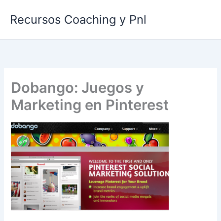
Ir
Recursos Coaching y Pnl
al
contenido
Dobango: Juegos y
Marketing en Pinterest