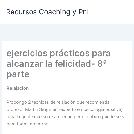
Ir
Recursos Coaching y Pnl
al
contenido
ejercicios prácticos para
alcanzar la felicidad- 8ª
parte
Relajación
Propongo 2 técnicas de relajación que recomienda
profesor Martin Seligman (experto en psicología positiva)
para la gente que sufre ansiedad pero también puede servir
para todos nosotros: