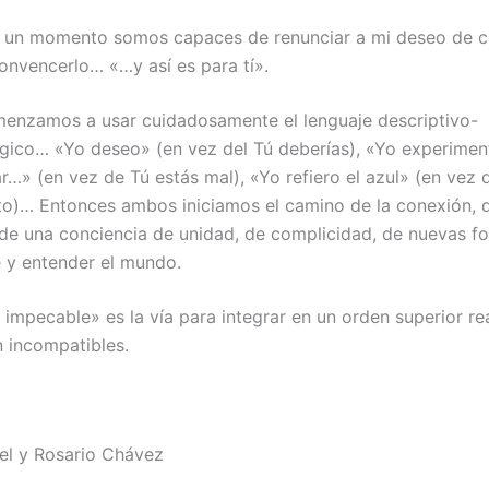
 un momento somos capaces de renunciar a mi deseo de c
convencerlo… «…y así es para tí».
nzamos a usar cuidadosamente el lenguaje descriptivo-
ico… «Yo deseo» (en vez del Tú deberías), «Yo experiment
…» (en vez de Tú estás mal), «Yo refiero el azul» (en vez d
to)… Entonces ambos iniciamos el camino de la conexión, d
de una conciencia de unidad, de complicidad, de nuevas f
e y entender el mundo.
 impecable» es la vía para integrar en un orden superior re
 incompatibles.
el y Rosario Chávez