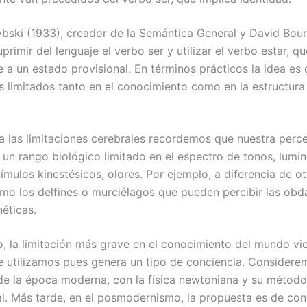
ybski (1933), creador de la Semántica General y David Bour
rimir del lenguaje el verbo ser y utilizar el verbo estar, qu
 a un estado provisional. En términos prácticos la idea es 
 limitados tanto en el conocimiento como en la estructura
 a las limitaciones cerebrales recordemos que nuestra perc
un rango biológico limitado en el espectro de tonos, lumin
ímulos kinestésicos, olores. Por ejemplo, a diferencia de o
mo los delfines o murciélagos que pueden percibir las obd
éticas.
, la limitación más grave en el conocimiento del mundo vi
e utilizamos pues genera un tipo de conciencia. Considere
e la época moderna, con la física newtoniana y su método
l. Más tarde, en el posmodernismo, la propuesta es de con