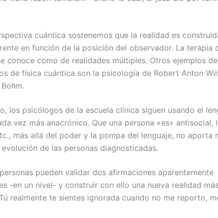
spectiva cuántica sostenemos que la realidad es construid
rente en función de la posición del observador. La terapia 
se conoce como de realidades múltiples. Otros ejemplos d
os de física cuántica son la psicología de Robert Anton Wil
e Bohm.
o, los psicólogos de la escuela clínica siguen usando el le
ada vez más anacrónico. Que una persona «es» antisocial, l
etc., más allá del poder y la pompa del lenguaje, no aporta 
y evolución de las personas diagnosticadas.
personas pueden validar dos afirmaciones aparentemente
es -en un nivel- y construir con ello una nueva realidad má
ú realmente te sientes ignorada cuando no me reporto, m