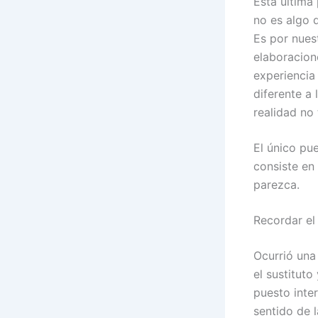
Esta última
no es algo 
Es por nues
elaboracion
experiencia 
diferente a
realidad no
El único pu
consiste en
parezca.
Recordar el
Ocurrió una
el sustitut
puesto inte
sentido de la