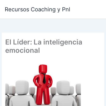
Ir
Recursos Coaching y Pnl
al
contenido
El Líder: La inteligencia
emocional