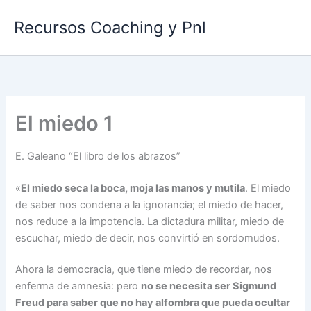
Ir
Recursos Coaching y Pnl
al
contenido
El miedo 1
E. Galeano “El libro de los abrazos”
«
El miedo seca la boca, moja las manos y mutila
. El miedo
de saber nos condena a la ignorancia; el miedo de hacer,
nos reduce a la impotencia. La dictadura militar, miedo de
escuchar, miedo de decir, nos convirtió en sordomudos.
Ahora la democracia, que tiene miedo de recordar, nos
enferma de amnesia: pero
no se necesita ser Sigmund
Freud para saber que no hay alfombra que pueda ocultar