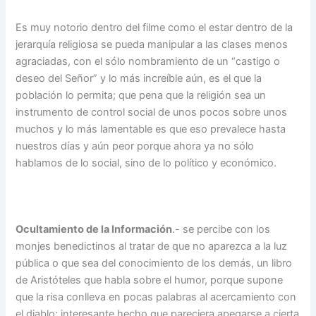
Es muy notorio dentro del filme como el estar dentro de la
jerarquía religiosa se pueda manipular a las clases menos
agraciadas, con el sólo nombramiento de un “castigo o
deseo del Señor” y lo más increíble aún, es el que la
población lo permita; que pena que la religión sea un
instrumento de control social de unos pocos sobre unos
muchos y lo más lamentable es que eso prevalece hasta
nuestros días y aún peor porque ahora ya no sólo
hablamos de lo social, sino de lo político y económico.
Ocultamiento de la Información
.- se percibe con los
monjes benedictinos al tratar de que no aparezca a la luz
pública o que sea del conocimiento de los demás, un libro
de Aristóteles que habla sobre el humor, porque supone
que la risa conlleva en pocas palabras al acercamiento con
el diablo; interesante hecho que pareciera apegarse a cierta