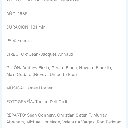
TITULO ORIGINAL: Le nom de la rose
AÑO: 1986
DURACIÓN: 131 min.
PAÍS: Francia
DIRECTOR: Jean-Jacques Annaud
GUIÓN: Andrew Birkin, Gérard Brach, Howard Franklin,
Alain Godard (Novela: Umberto Eco)
MÚSICA: James Horner
FOTOGRAFÍA: Tonino Delli Colli
REPARTO: Sean Connery, Christian Slater, F. Murray
Abraham, Michael Lonslade, Valentina Vargas, Ron Perlman