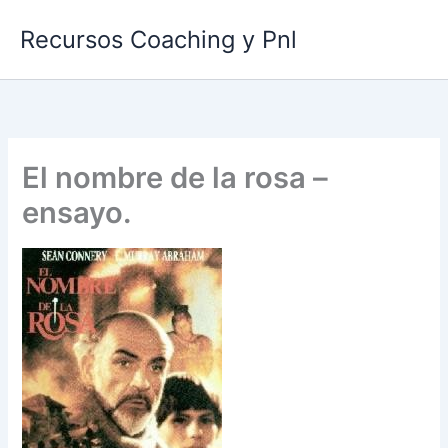
Ir
Recursos Coaching y Pnl
al
contenido
El nombre de la rosa –
ensayo.