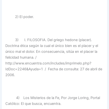
2) El poder.
3) I. FILOSOFIA. Del griego hedone (placer).
Doctrina ética según la cual el único bien es el placer y el
único mal el dolor. En consecuencia, sitúa en el placer la
felicidad humana. /
http://www.encuentra.com/includes/imprimelo.php?
IdDoc=2246&Ayuda=1 / Fecha de consulta: 27 de abril de
2006.
4) Los Misterios de la Fe, Por Jorge Loring, Portal
Católico: El que busca, encuentra.