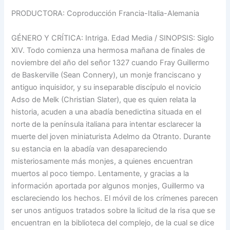
PRODUCTORA: Coproducción Francia-Italia-Alemania
GÉNERO Y CRÍTICA: Intriga. Edad Media / SINOPSIS: Siglo
XIV. Todo comienza una hermosa mañana de finales de
noviembre del año del señor 1327 cuando Fray Guillermo
de Baskerville (Sean Connery), un monje franciscano y
antiguo inquisidor, y su inseparable discípulo el novicio
Adso de Melk (Christian Slater), que es quien relata la
historia, acuden a una abadía benedictina situada en el
norte de la península italiana para intentar esclarecer la
muerte del joven miniaturista Adelmo da Otranto. Durante
su estancia en la abadía van desapareciendo
misteriosamente más monjes, a quienes encuentran
muertos al poco tiempo. Lentamente, y gracias a la
información aportada por algunos monjes, Guillermo va
esclareciendo los hechos. El móvil de los crímenes parecen
ser unos antiguos tratados sobre la licitud de la risa que se
encuentran en la biblioteca del complejo, de la cual se dice