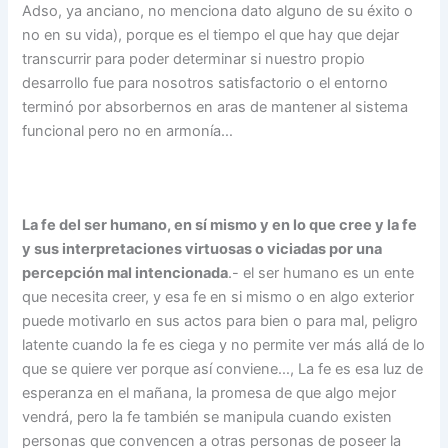
Adso, ya anciano, no menciona dato alguno de su éxito o
no en su vida), porque es el tiempo el que hay que dejar
transcurrir para poder determinar si nuestro propio
desarrollo fue para nosotros satisfactorio o el entorno
terminó por absorbernos en aras de mantener al sistema
funcional pero no en armonía…
La fe del ser humano, en sí mismo y en lo que cree y la fe
y sus interpretaciones virtuosas o viciadas por una
percepción mal intencionada
.- el ser humano es un ente
que necesita creer, y esa fe en si mismo o en algo exterior
puede motivarlo en sus actos para bien o para mal, peligro
latente cuando la fe es ciega y no permite ver más allá de lo
que se quiere ver porque así conviene…, La fe es esa luz de
esperanza en el mañana, la promesa de que algo mejor
vendrá, pero la fe también se manipula cuando existen
personas que convencen a otras personas de poseer la