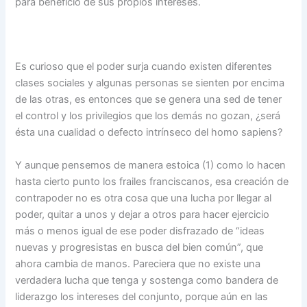
para beneficio de sus propios intereses.
Es curioso que el poder surja cuando existen diferentes
clases sociales y algunas personas se sienten por encima
de las otras, es entonces que se genera una sed de tener
el control y los privilegios que los demás no gozan, ¿será
ésta una cualidad o defecto intrínseco del homo sapiens?
Y aunque pensemos de manera estoica (1) como lo hacen
hasta cierto punto los frailes franciscanos, esa creación de
contrapoder no es otra cosa que una lucha por llegar al
poder, quitar a unos y dejar a otros para hacer ejercicio
más o menos igual de ese poder disfrazado de “ideas
nuevas y progresistas en busca del bien común”, que
ahora cambia de manos. Pareciera que no existe una
verdadera lucha que tenga y sostenga como bandera de
liderazgo los intereses del conjunto, porque aún en las