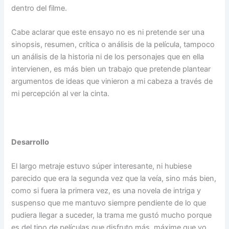
dentro del filme.
Cabe aclarar que este ensayo no es ni pretende ser una
sinopsis, resumen, crítica o análisis de la película, tampoco
un análisis de la historia ni de los personajes que en ella
intervienen, es más bien un trabajo que pretende plantear
argumentos de ideas que vinieron a mi cabeza a través de
mi percepción al ver la cinta.
Desarrollo
El largo metraje estuvo súper interesante, ni hubiese
parecido que era la segunda vez que la veía, sino más bien,
como si fuera la primera vez, es una novela de intriga y
suspenso que me mantuvo siempre pendiente de lo que
pudiera llegar a suceder, la trama me gustó mucho porque
es del tipo de películas que disfruto más, máxime que yo