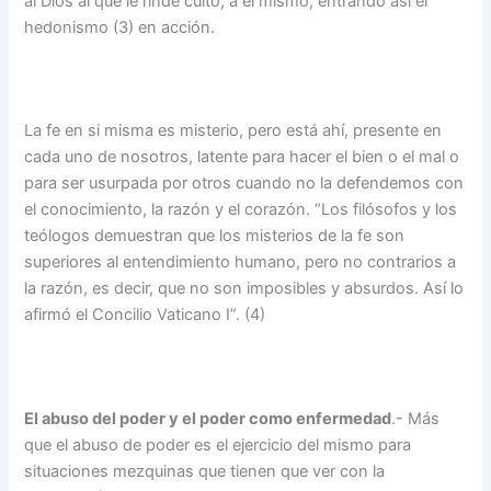
al Dios al que le rinde culto, a él mismo, entrando así el
hedonismo (3) en acción.
La fe en si misma es misterio, pero está ahí, presente en
cada uno de nosotros, latente para hacer el bien o el mal o
para ser usurpada por otros cuando no la defendemos con
el conocimiento, la razón y el corazón. “Los filósofos y los
teólogos demuestran que los misterios de la fe son
superiores al entendimiento humano, pero no contrarios a
la razón, es decir, que no son imposibles y absurdos. Así lo
afirmó el Concilio Vaticano I”. (4)
El abuso del poder y el poder como enfermedad
.- Más
que el abuso de poder es el ejercicio del mismo para
situaciones mezquinas que tienen que ver con la