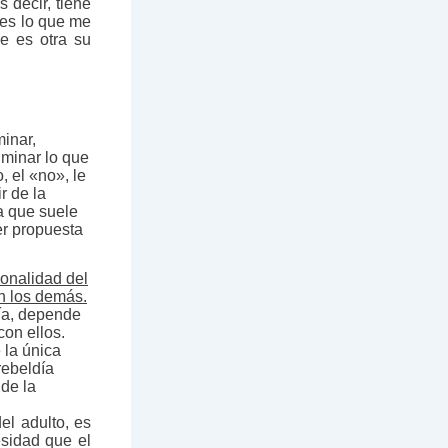
 decir, tiene
 es lo que me
e es otra su
inar,
iminar lo que
 el «no», le
r de la
a que suele
er propuesta
sonalidad del
on los demás.
mía, depende
con ellos.
 la única
rebeldía
 de la
el adulto, es
sidad que el