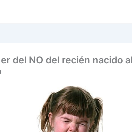
er del NO del recién nacido a
o