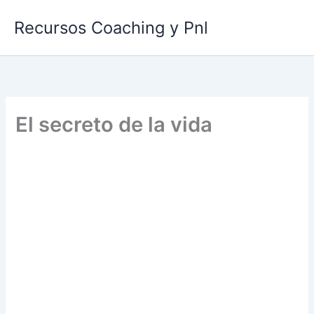
Ir
Recursos Coaching y Pnl
al
contenido
El secreto de la vida