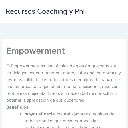
Ir
Recursos Coaching y Pnl
al
contenido
Empowerment
El Empowerment es una técnica de gestión que consiste
en delegar, ceder o transferir poder, autoridad, autonomía y
responsabilidad a los trabajadores o equipos de trabajo de
una empresa para que puedan tomar decisiones, resolver
problemas o ejecutar tareas sin necesidad de consultar u
obtener la aprobación de sus superiores.
Beneficios:
mayor eficacia
: los trabajadores o equipos de
trabajo son los que mejor conocen las
particularidades de su tarea. Mediante el