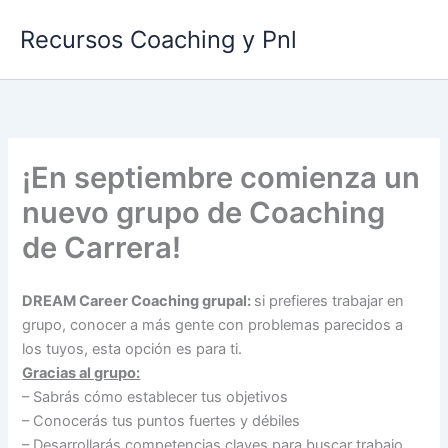
Ir
Recursos Coaching y Pnl
al
contenido
¡En septiembre comienza un
nuevo grupo de Coaching
de Carrera!
DREAM Career Coaching grupal
:
si prefieres trabajar en
grupo, conocer a más gente con problemas parecidos a
los tuyos, esta opción es para ti.
Gracias al grupo:
– Sabrás cómo establecer tus objetivos
– Conocerás tus puntos fuertes y débiles
– Desarrollarás competencias claves para buscar trabajo