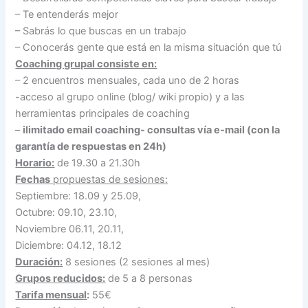
– Te entenderás mejor
– Sabrás lo que buscas en un trabajo
– Conocerás gente que está en la misma situación que tú
Coaching grupal consiste en:
– 2 encuentros mensuales, cada uno de 2 horas
-acceso al grupo online (blog/ wiki propio) y a las
herramientas principales de coaching
–
ilimitado email coaching- consultas vía e-mail (con la
garantía de respuestas en 24h)
Horario:
de 19.30 a 21.30h
Fechas
propuestas de sesiones:
Septiembre: 18.09 y 25.09,
Octubre: 09.10, 23.10,
Noviembre 06.11, 20.11,
Diciembre: 04.12, 18.12
Duración:
8 sesiones (2 sesiones al mes)
Grupos reducidos:
de 5 a 8 personas
Tarifa mensual
:
55€