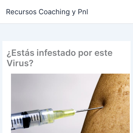
Ir
Recursos Coaching y Pnl
al
contenido
¿Estás infestado por este
Virus?