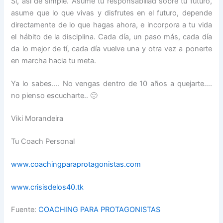
Si, así de simple. Asume tu responsabiliad sobre tu futuro,
asume que lo que vivas y disfrutes en el futuro, depende
directamente de lo que hagas ahora, e incorpora a tu vida
el hábito de la disciplina. Cada día, un paso más, cada día
da lo mejor de tí, cada día vuelve una y otra vez a ponerte
en marcha hacia tu meta.
Ya lo sabes…. No vengas dentro de 10 años a quejarte….
no pienso escucharte.. 🙂
Viki Morandeira
Tu Coach Personal
www.coachingparaprotagonistas.com
www.crisisdelos40.tk
Fuente:
COACHING PARA PROTAGONISTAS