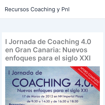
Ir
Recursos Coaching y Pnl
al
contenido
I Jornada de Coaching 4.0
en Gran Canaria: Nuevos
enfoques para el siglo XXI