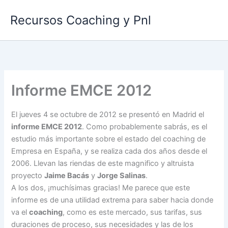
Ir
Recursos Coaching y Pnl
al
contenido
Informe EMCE 2012
El jueves 4 se octubre de 2012 se presentó en Madrid el
informe EMCE 2012
. Como probablemente sabrás, es el
estudio más importante sobre el estado del coaching de
Empresa en España, y se realiza cada dos años desde el
2006. Llevan las riendas de este magnifico y altruista
proyecto
Jaime Bacás
y
Jorge Salinas
.
A los dos, ¡muchísimas gracias! Me parece que este
informe es de una utilidad extrema para saber hacia donde
va el
coaching
, como es este mercado, sus tarifas, sus
duraciones de proceso, sus necesidades y las de los