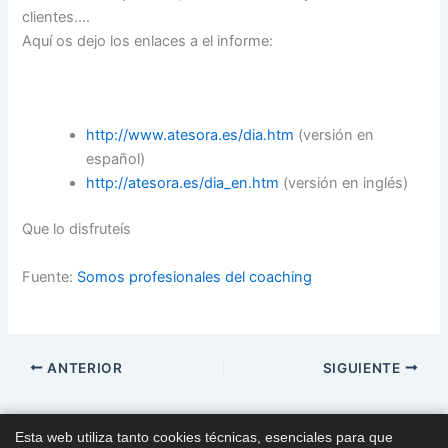
clientes….
Aquí os dejo los enlaces a el informe:
http://www.atesora.es/dia.htm
(versión en
español)
http://atesora.es/dia_en.htm
(versión en inglés)
Que lo disfruteís
Fuente:
Somos profesionales del coaching
ANTERIOR
SIGUIENTE
Esta web utiliza tanto cookies técnicas, esenciales para que