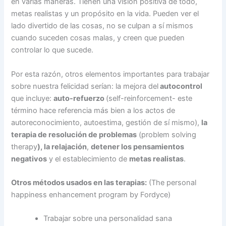
en varias maneras. Tienen una visión positiva de todo,
metas realistas y un propósito en la vida. Pueden ver el
lado divertido de las cosas, no se culpan a sí mismos
cuando suceden cosas malas, y creen que pueden
controlar lo que sucede.
Por esta razón, otros elementos importantes para trabajar
sobre nuestra felicidad serían: la mejora del
autocontrol
que incluye:
auto-refuerzo
(self-reinforcement- este
término hace referencia más bien a los actos de
autoreconocimiento, autoestima, gestión de sí mismo),
la
terapia de resolución de problemas
(problem solving
therapy
), la relajación
,
detener los pensamientos
negativos
y el establecimiento de
metas realistas
.
Otros métodos usados en las terapias:
(The personal
happiness enhancement program by Fordyce)
Trabajar sobre una personalidad sana