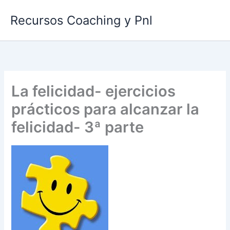
Ir
Recursos Coaching y Pnl
al
contenido
La felicidad- ejercicios
prácticos para alcanzar la
felicidad- 3ª parte