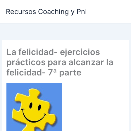
Ir
Recursos Coaching y Pnl
al
contenido
La felicidad- ejercicios
prácticos para alcanzar la
felicidad- 7ª parte