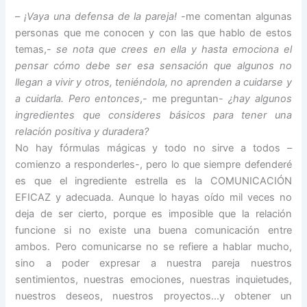
–
¡Vaya una defensa de la pareja!
-me comentan algunas
personas que me conocen y con las que hablo de estos
temas,-
se nota que crees en ella y hasta emociona el
pensar cómo debe ser esa sensación que algunos no
llegan a vivir y otros, teniéndola, no aprenden a cuidarse y
a cuidarla. Pero entonces
,- me preguntan-
¿hay algunos
ingredientes que consideres básicos para tener una
relación positiva y duradera?
No hay fórmulas mágicas y todo no sirve a todos –
comienzo a responderles-, pero lo que siempre defenderé
es que el ingrediente estrella es la COMUNICACIÓN
EFICAZ y adecuada. Aunque lo hayas oído mil veces no
deja de ser cierto, porque es imposible que la relación
funcione si no existe una buena comunicación entre
ambos. Pero comunicarse no se refiere a hablar mucho,
sino a poder expresar a nuestra pareja nuestros
sentimientos, nuestras emociones, nuestras inquietudes,
nuestros deseos, nuestros proyectos…y obtener un