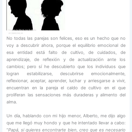
No todas las parejas son felices, eso es un hecho que no
voy a descubrir ahora, porque el equilibrio emocional de
esa entidad está falto de cultivo, de cuidados, de
aprendizaje, de reflexión y de actualización ante los
cambios; pero sí he descubierto que los individuos que
logran estabilizarse, descubrirse emocionalmente,
reflexionar, aceptar, aprender, luchar y arriesgarse a vivir,
encuentran en la pareja el caldo de cultivo en el que
proliferan las sensaciones más duraderas y alimento del
alma.
Un día, hablando con mi hijo menor, Alberto, me dijo algo
que me llegó muy hondo y que he intentado llevar a cabo:
“
Papá, si quieres encontrarte bien, creo que es necesario