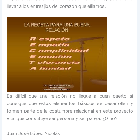
llevar a los entresijos del corazón que elijamos.
Es difícil que una relación no llegue a buen puerto si
consigue que estos elementos básicos se desarrollen y
formen parte de la costumbre relacional en este proyecto
vital que constituye ser persona y ser pareja. ¿O no?
Juan José López Nicolás