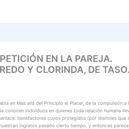
PETICIÓN EN LA PAREJA.
REDO Y CLORINDA, DE TASO
bla en Mas allá del Principio el Placer, de la compulsión a 
 Se conocen individuos en quienes toda relación humana lle
senlace: benefactores cuyos protegidos (por disímiles que 
uestran ingratos pasado cierto tiempo, y entonces parece