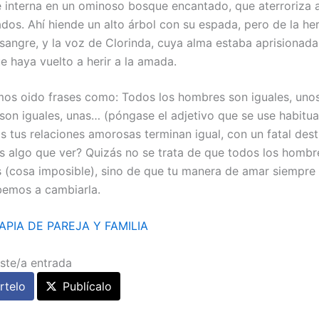
 interna en un ominoso bosque encantado, que aterroriza al
dos. Ahí hiende un alto árbol con su espada, pero de la her
sangre, y la voz de Clorinda, cuya alma estaba aprisionada 
e haya vuelto a herir a la amada.
os oido frases como: Todos los hombres son iguales, uno
 son iguales, unas… (póngase el adjetivo que se use habitua
as tus relaciones amorosas terminan igual, con un fatal dest
es algo que ver? Quizás no se trata de que todos los homb
s (cosa imposible), sino de que tu manera de amar siempre 
bemos a cambiarla.
APIA DE PAREJA Y FAMILIA
ste/a entrada
telo
Publícalo