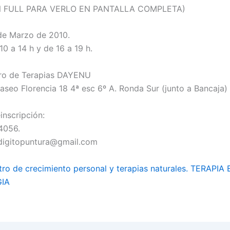
N FULL PARA VERLO EN PANTALLA COMPLETA)
de Marzo de 2010.
10 a 14 h y de 16 a 19 h.
€
tro de Terapias DAYENU
Paseo Florencia 18 4ª esc 6º A. Ronda Sur (junto a Bancaja
einscripción:
4056.
digitopuntura@gmail.com
tro de crecimiento personal y terapias naturales. TERAPI
GIA