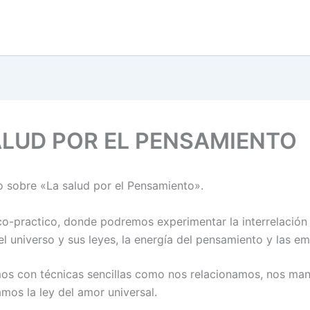
ALUD POR EL PENSAMIENTO
 sobre «La salud por el Pensamiento».
co-practico, donde podremos experimentar la interrelación
el universo y sus leyes, la energía del pensamiento y las e
s con técnicas sencillas como nos relacionamos, nos man
mos la ley del amor universal.