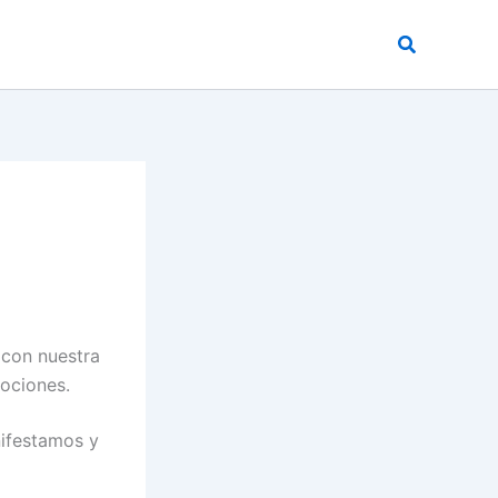
Buscar
 con nuestra
mociones.
ifestamos y