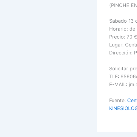
(PINCHE E
Sabado 13 
Horario: de 
Precio: 70 
Lugar: Cen
Dirección: 
Solicitar pr
TLF: 65906
E-MAIL: jm.
Fuente:
Cen
KINESIOLO