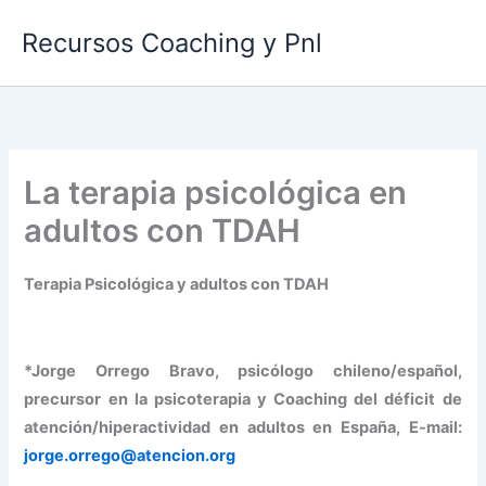
Ir
Recursos Coaching y Pnl
al
contenido
La terapia psicológica en
adultos con TDAH
Terapia Psicológica y adultos con TDAH
*Jorge Orrego Bravo, psicólogo chileno/español,
precursor en la psicoterapia y Coaching del déficit de
atención/hiperactividad en adultos en España, E-mail:
jorge.orrego@atencion.org