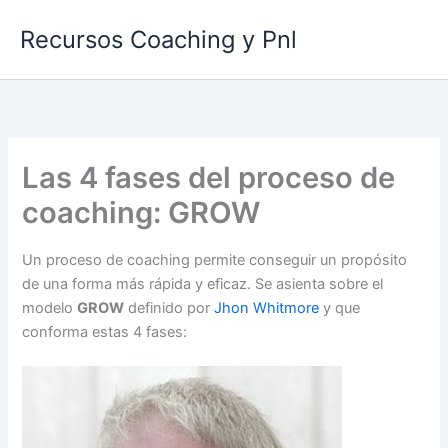
Ir
Recursos Coaching y Pnl
al
contenido
Las 4 fases del proceso de
coaching: GROW
Un proceso de coaching permite conseguir un propósito
de una forma más rápida y eficaz. Se asienta sobre el
modelo
GROW
definido por
Jhon Whitm
ore
y que
conforma estas 4 fases: