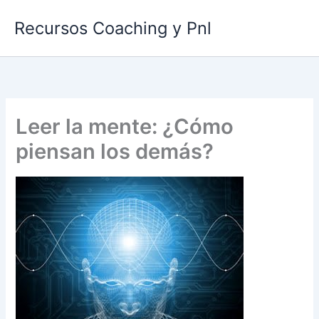
Ir
Recursos Coaching y Pnl
al
contenido
Leer la mente: ¿Cómo
piensan los demás?