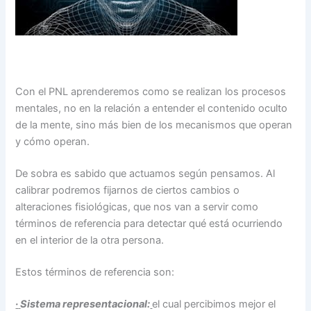
Con el PNL aprenderemos como se realizan los procesos
mentales, no en la relación a entender el contenido oculto
de la mente, sino más bien de los mecanismos que operan
y cómo operan.
De sobra es sabido que actuamos según pensamos. Al
calibrar podremos fijarnos de ciertos cambios o
alteraciones fisiológicas, que nos van a servir como
términos de referencia para detectar qué está ocurriendo
en el interior de la otra persona.
Estos términos de referencia son:
·
Sistema representacional:
el cual percibimos mejor el