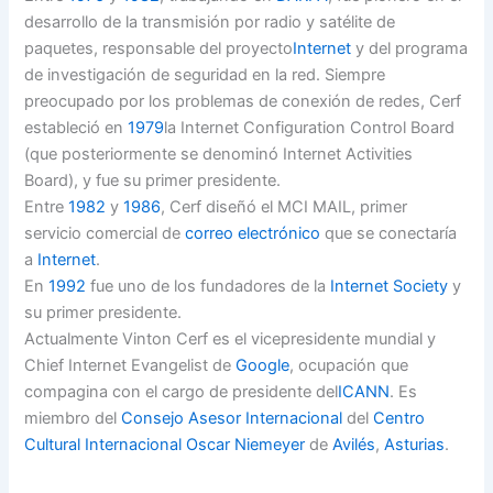
desarrollo de la transmisión por radio y satélite de
paquetes, responsable del proyecto
Internet
y del programa
de investigación de seguridad en la red. Siempre
preocupado por los problemas de conexión de redes, Cerf
estableció en
1979
la Internet Configuration Control Board
(que posteriormente se denominó Internet Activities
Board), y fue su primer presidente.
Entre
1982
y
1986
, Cerf diseñó el MCI MAIL, primer
servicio comercial de
correo electrónico
que se conectaría
a
Internet
.
En
1992
fue uno de los fundadores de la
Internet Society
y
su primer presidente.
Actualmente Vinton Cerf es el vicepresidente mundial y
Chief Internet Evangelist de
Google
, ocupación que
compagina con el cargo de presidente del
ICANN
. Es
miembro del
Consejo Asesor Internacional
del
Centro
Cultural Internacional Oscar Niemeyer
de
Avilés
,
Asturias
.