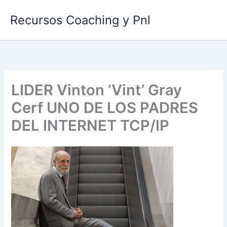
Ir
Recursos Coaching y Pnl
al
contenido
LIDER Vinton ‘Vint’ Gray
Cerf UNO DE LOS PADRES
DEL INTERNET TCP/IP