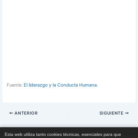
Fuente:
El liderazgo y la Conducta Humana.
ANTERIOR
SIGUIENTE
Esta web utiliza tanto cookies técnicas, esenciales para que