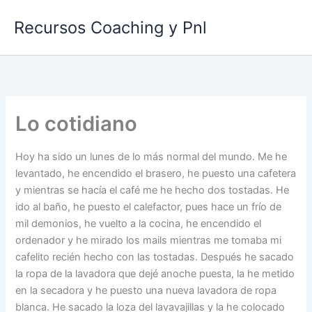
Ir
Recursos Coaching y Pnl
al
contenido
Lo cotidiano
Hoy ha sido un lunes de lo más normal del mundo. Me he
levantado, he encendido el brasero, he puesto una cafetera
y mientras se hacía el café me he hecho dos tostadas. He
ido al baño, he puesto el calefactor, pues hace un frío de
mil demonios, he vuelto a la cocina, he encendido el
ordenador y he mirado los mails mientras me tomaba mi
cafelito recién hecho con las tostadas. Después he sacado
la ropa de la lavadora que dejé anoche puesta, la he metido
en la secadora y he puesto una nueva lavadora de ropa
blanca. He sacado la loza del lavavajillas y la he colocado