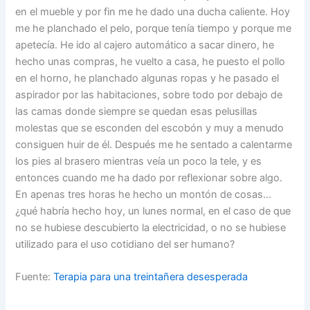
en el mueble y por fin me he dado una ducha caliente. Hoy
me he planchado el pelo, porque tenía tiempo y porque me
apetecía. He ido al cajero automático a sacar dinero, he
hecho unas compras, he vuelto a casa, he puesto el pollo
en el horno, he planchado algunas ropas y he pasado el
aspirador por las habitaciones, sobre todo por debajo de
las camas donde siempre se quedan esas pelusillas
molestas que se esconden del escobón y muy a menudo
consiguen huir de él. Después me he sentado a calentarme
los pies al brasero mientras veía un poco la tele, y es
entonces cuando me ha dado por reflexionar sobre algo.
En apenas tres horas he hecho un montón de cosas…
¿qué habría hecho hoy, un lunes normal, en el caso de que
no se hubiese descubierto la electricidad, o no se hubiese
utilizado para el uso cotidiano del ser humano?
Fuente:
Terapia para una treintañera desesperada