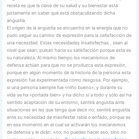
receta es que la clave de su salud y su bienestar está
justamente en saber qué está obstaculizando dicha
angustia.
El origen de la angustia se encuentra en la energía que no
pudo seguir su camino de expresión para la satisfacción de
una necesidad. Estas necesidades insatisfechas , sean al
nivel que sean, pulsan hacia su satisfacción porque esta es
su naturaleza. Al mismo tiempo los mecanismos de
defensa actúan para que no se produzca esta expresión,
porque en algún momento de la historia de la persona esta
expresión fue experimentada como riesgosa. Por ejemplo,
si una persona siempre fue «niño bueno», y durante su
vida se ha «portada bien» y ha dicho sí a todo y sólo así ha
sentido aceptación de su entorno, sentirá angustia ante
situaciones en las que tenga que decir no; sentirá angustia
ante su necesidad de manifestar rabia o enfado, porque es
en ese momento en el cual se activarán los mecanismos
de defensa y le dirán: «no, no puedes hacer eso, sino no