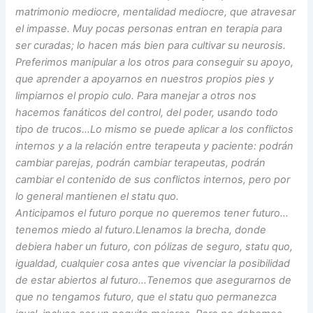
matrimonio mediocre, mentalidad mediocre, que atravesar
el impasse. Muy pocas personas entran en terapia para
ser curadas; lo hacen más bien para cultivar su neurosis.
Preferimos manipular a los otros para conseguir su apoyo,
que aprender a apoyarnos en nuestros propios pies y
limpiarnos el propio culo. Para manejar a otros nos
hacemos fanáticos del control, del poder, usando todo
tipo de trucos…Lo mismo se puede aplicar a los conflictos
internos y a la relación entre terapeuta y paciente: podrán
cambiar parejas, podrán cambiar terapeutas, podrán
cambiar el contenido de sus conflictos internos, pero por
lo general mantienen el statu quo.
Anticipamos el futuro porque no queremos tener futuro…
tenemos miedo al futuro.Llenamos la brecha, donde
debiera haber un futuro, con pólizas de seguro, statu quo,
igualdad, cualquier cosa antes que vivenciar la posibilidad
de estar abiertos al futuro…Tenemos que asegurarnos de
que no tengamos futuro, que el statu quo permanezca