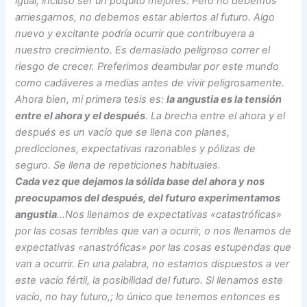
igual, incluso ser un poquito mejores. Pero no debemos
arriesgarnos, no debemos estar abiertos al futuro. Algo
nuevo y excitante podría ocurrir que contribuyera a
nuestro crecimiento. Es demasiado peligroso correr el
riesgo de crecer. Preferimos deambular por este mundo
como cadáveres a medias antes de vivir peligrosamente.
Ahora bien, mi primera tesis es:
la angustia es la tensión
entre el ahora y el después
. La brecha entre el ahora y el
después es un vacío que se llena con planes,
predicciones, expectativas razonables y pólizas de
seguro. Se llena de repeticiones habituales.
Cada vez que dejamos la sólida base del ahora y nos
preocupamos del después, del futuro experimentamos
angustia
…Nos llenamos de expectativas «catastróficas»
por las cosas terribles que van a ocurrir, o nos llenamos de
expectativas «anastróficas» por las cosas estupendas que
van a ocurrir. En una palabra, no estamos dispuestos a ver
este vacío fértil, la posibilidad del futuro. Si llenamos este
vacío, no hay futuro,; lo único que tenemos entonces es