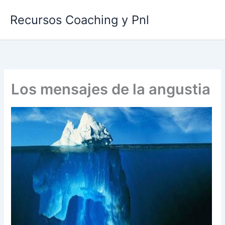
Ir
Recursos Coaching y Pnl
al
contenido
Los mensajes de la angustia