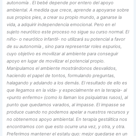
autonomía . El bebé depende por entero del apoyo
ambiental. A medida que crece, aprende a apoyarse sobre
sus propios pies, a crear su propio mundo, a ganarse la
vida, a adquirir independencia emocional. Pero en el
sujeto neurótico este proceso no sigue su curso normal. El
niño- o neurótico infantil- no utilizará su potencial a favor
de su autonomía , sino para representar roles espurios,
cuyo objetivo es movilizar al ambiente para conseguir
apoyo en lugar de movilizar el potencial propio.
Manipulamos el ambiente mostrándonos desvalidos,
haciendo el papel de tontos, formulando preguntas,
halagando y adulando a los demás. El resultado de ello es
que llegamos en la vida- y especialmente en la terapia- al
«punto enfermo» (como lo llaman los psiquiatras rusos), al
punto que quedamos varados, al impasse. El impasse se
produce cuando no podemos apelar a nuestros recursos y
no obtenemos apoyo ambiental. En terapia gestáltica nos
encontramos con que esto ocurre una vez, y otra, y otra.
Preferimos mantener el estatu quo: mejor quedarse en un