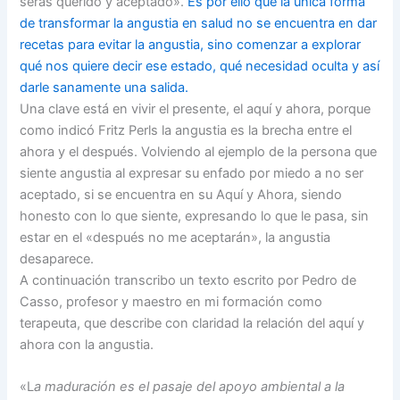
serás querido y aceptado».
Es por ello que la única forma
de transformar la angustia en salud no se encuentra en dar
recetas para evitar la angustia, sino comenzar a explorar
qué nos quiere decir ese estado, qué necesidad oculta y así
darle sanamente una salida.
Una clave está en vivir el presente, el aquí y ahora, porque
como indicó Fritz Perls la angustia es la brecha entre el
ahora y el después. Volviendo al ejemplo de la persona que
siente angustia al expresar su enfado por miedo a no ser
aceptado, si se encuentra en su Aquí y Ahora, siendo
honesto con lo que siente, expresando lo que le pasa, sin
estar en el «después no me aceptarán», la angustia
desaparece.
A continuación transcribo un texto escrito por Pedro de
Casso, profesor y maestro en mi formación como
terapeuta, que describe con claridad la relación del aquí y
ahora con la angustia.
«L
a maduración es el pasaje del apoyo ambiental a la