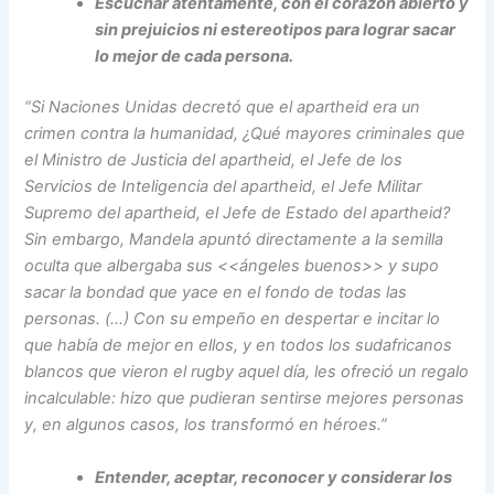
Escuchar atentamente, con el corazón abierto y
sin prejuicios ni estereotipos para lograr sacar
lo mejor de cada persona.
“Si Naciones Unidas decretó que el apartheid era un
crimen contra la humanidad, ¿Qué mayores criminales que
el Ministro de Justicia del apartheid, el Jefe de los
Servicios de Inteligencia del apartheid, el Jefe Militar
Supremo del apartheid, el Jefe de Estado del apartheid?
Sin embargo, Mandela apuntó directamente a la semilla
oculta que albergaba sus <<ángeles buenos>> y supo
sacar la bondad que yace en el fondo de todas las
personas. (…) Con su empeño en despertar e incitar lo
que había de mejor en ellos, y en todos los sudafricanos
blancos que vieron el rugby aquel día, les ofreció un regalo
incalculable: hizo que pudieran sentirse mejores personas
y, en algunos casos, los transformó en héroes.”
Entender, aceptar, reconocer y considerar los