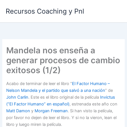
Ir
Recursos Coaching y Pnl
al
contenido
Mandela nos enseña a
generar procesos de cambio
exitosos (1/2)
Acabo de terminar de leer el libro “
El Factor Humano –
Nelson Mandela y el partido que salvó a una nación
” de
John Carlin
. Este es el libro original de la película
Invictus
(“El Factor Humano” en español)
, estrenada este año con
Matt Damon
y
Morgan Freeman
. Si han visto la película,
por favor no dejen de leer el libro. Y si no la vieron, lean el
libro y luego miren la película.