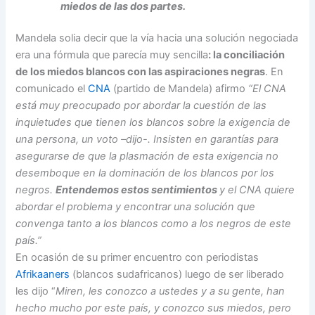
miedos de las dos partes.
Mandela solia decir que la vía hacia una solución negociada
era una fórmula que parecía muy sencilla
: la conciliación
de los miedos blancos con las aspiraciones negras
.
En
comunicado el
CNA
(partido de Mandela) afirmo
“El CNA
está muy preocupado por abordar la cuestión de las
inquietudes que tienen los blancos sobre la exigencia de
una persona, un voto –dijo-. Insisten en garantías para
asegurarse de que la plasmación de esta exigencia no
desemboque en la dominación de los blancos por los
negros.
Entendemos estos sentimientos
y el CNA quiere
abordar el problema y encontrar una solución que
convenga tanto a los blancos como a los negros de este
país.”
En ocasión de su primer encuentro con periodistas
Afrikaaners
(blancos sudafricanos) luego de ser liberado
les dijo “
Miren, les conozco a ustedes y a su gente, han
hecho mucho por este país, y conozco sus miedos, pero