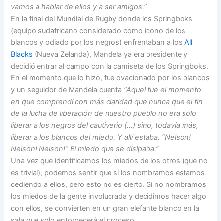
vamos a hablar de ellos y a ser amigos.
”
En la final del Mundial de Rugby donde los Springboks
(equipo sudafricano considerado como icono de los
blancos y odiado por los negros) enfrentaban a los
All
Blacks
(Nueva Zelanda), Mandela ya era presidente y
decidió entrar al campo con la camiseta de los Springboks.
En el momento que lo hizo, fue ovacionado por los blancos
y un seguidor de Mandela cuenta
“Aquel fue el momento
en que comprendí con más claridad que nunca que el fin
de la lucha de liberación de nuestro pueblo no era solo
liberar a los negros del cautiverio (…) sino, todavía más,
liberar a los blancos del miedo. Y allí estaba. “Nelson!
Nelson! Nelson!” El miedo que se disipaba.”
Una vez que identificamos los miedos de los otros (que no
es trivial), podemos sentir que si los nombramos estamos
cediendo a ellos, pero esto no es cierto. Si no nombramos
los miedos de la gente involucrada y decidimos hacer algo
con ellos, se convierten en un gran elefante blanco en la
sala que solo entorpecerá el proceso.