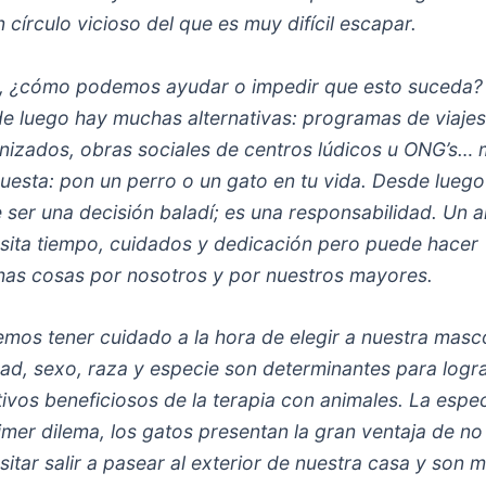
n círculo vicioso del que es muy difícil escapar.
, ¿cómo podemos ayudar o impedir que esto suceda?
e luego hay muchas alternativas: programas de viaje
nizados, obras sociales de centros lúdicos u ONG’s… 
uesta: pon un perro o un gato en tu vida. Desde luego
 ser una decisión baladí; es una responsabilidad. Un a
sita tiempo, cuidados y dedicación pero puede hacer
as cosas por nosotros y por nuestros mayores.
mos tener cuidado a la hora de elegir a nuestra masc
dad, sexo, raza y especie son determinantes para logra
tivos beneficiosos de la terapia con animales. La espe
rimer dilema, los gatos presentan la gran ventaja de no
sitar salir a pasear al exterior de nuestra casa y son 