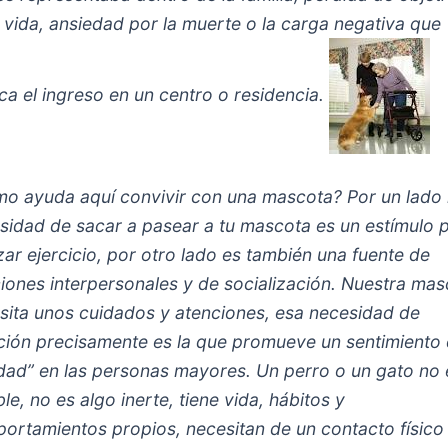
a vida, ansiedad por la muerte o la carga negativa que
ica el ingreso en un centro o residencia.
o ayuda aquí convivir con una mascota? Por un lado 
sidad de sacar a pasear a tu mascota es un estímulo 
izar ejercicio, por otro lado es también una fuente de
ciones interpersonales y de socialización. Nuestra ma
sita unos cuidados y atenciones, esa necesidad de
ción precisamente es la que promueve un sentimiento
lidad” en las personas mayores. Un perro o un gato no 
le, no es algo inerte, tiene vida, hábitos y
ortamientos propios, necesitan de un contacto físico