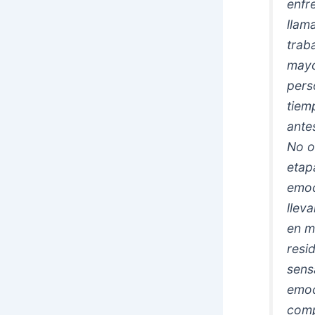
enfr
llam
trab
mayo
pers
tiem
ante
No o
etap
emoc
llev
en m
resid
sens
emoc
comp