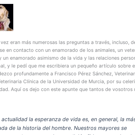
ez eran más numerosas las preguntas a través, incluso, d
se en contacto con un enamorado de los animales, un veter
y un enamorado asimismo de la vida y las relaciones person
l, y le pedí que me escribiera un pequeño artículo sobre e
dezco profundamente a Francisco Pérez Sánchez, Veterinar
terinaria Clínica de la Universidad de Murcia, por su celer
idad. Aquí os dejo con este apunte que tantos de vosotros 
a actualidad la esperanza de vida es, en general, la má
ada de la historia del hombre. Nuestros mayores se