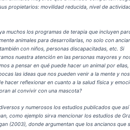
sus propietarios: movilidad reducida, nivel de activida
ya muchos los programas de terapia que incluyen parc
lmente animales para desarrollarlas, no solo con ancia
 también con niños, personas discapacitadas, etc. Si
ramos nuestra atención en las personas mayores y no
mos a pensar en qué puede hacer un animal por ellas,
pocas las ideas que nos pueden venir a la mente y nos
e hacer reflexionar en cuanto a la salud física y emoci
oran al convivir con una mascota?
diversos y numerosos los estudios publicados que así 
man, como ejemplo sirva mencionar los estudios de Gr
gan (2003), donde argumentan que los ancianos que 