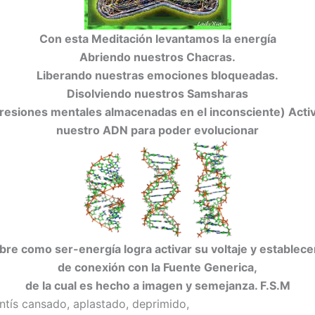
Con esta Meditación levantamos la energía
Abriendo nuestros Chacras.
Liberando nuestras emociones bloqueadas.
Disolviendo nuestros Samsharas
presiones mentales almacenadas en el inconsciente)
Acti
nuestro ADN para poder evolucionar
bre como ser-energía logra activar su voltaje y establece
de conexión con la Fuente Generica,
de la cual es hecho a imagen y semejanza. F.S.M
entís cansado, aplastado, deprimido,