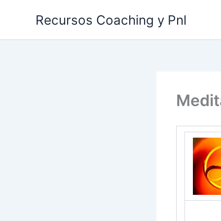
Ir
Recursos Coaching y Pnl
al
contenido
Medit