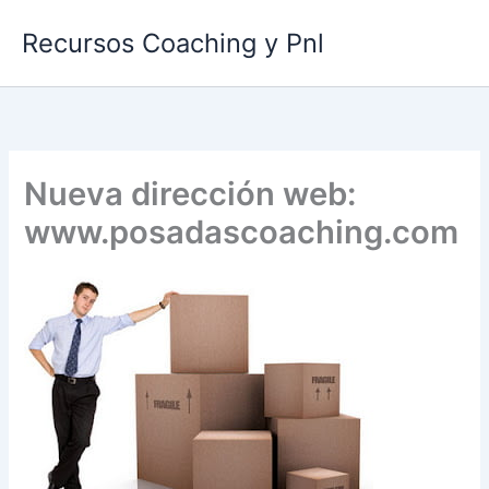
Ir
Recursos Coaching y Pnl
al
contenido
Nueva dirección web:
www.posadascoaching.com