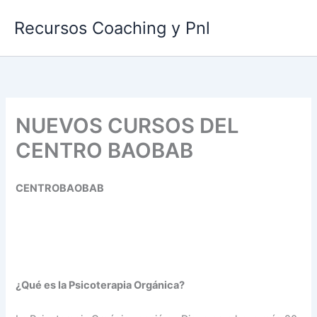
Ir
Recursos Coaching y Pnl
al
contenido
NUEVOS CURSOS DEL
CENTRO BAOBAB
CENTROBAOBAB
¿Qué es la Psicoterapia Orgánica?