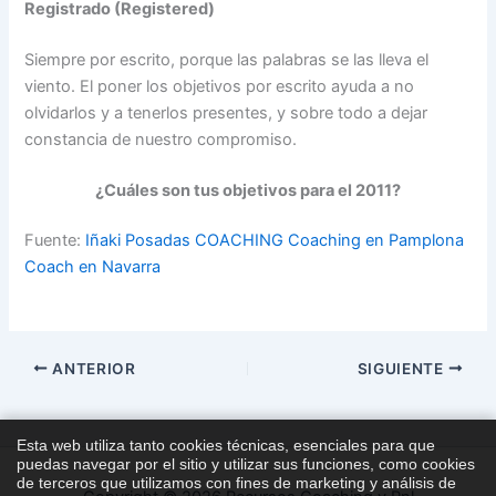
Registrado (Registered)
Siempre por escrito, porque las palabras se las lleva el
viento. El poner los objetivos por escrito ayuda a no
olvidarlos y a tenerlos presentes, y sobre todo a dejar
constancia de nuestro compromiso.
¿Cuáles son tus objetivos para el 2011?
Fuente:
Iñaki Posadas COACHING Coaching en Pamplona
Coach en Navarra
ANTERIOR
SIGUIENTE
Esta web utiliza tanto cookies técnicas, esenciales para que
puedas navegar por el sitio y utilizar sus funciones, como cookies
de terceros que utilizamos con fines de marketing y análisis de