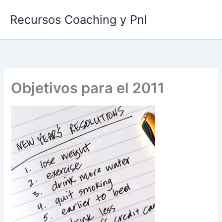
Ir
Recursos Coaching y Pnl
al
contenido
Objetivos para el 2011