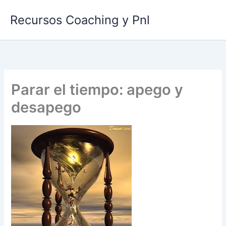
Ir
Recursos Coaching y Pnl
al
contenido
Parar el tiempo: apego y
desapego