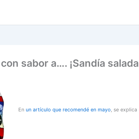
 con sabor a…. ¡Sandía salada
En
un artículo que recomendé en mayo
, se explic