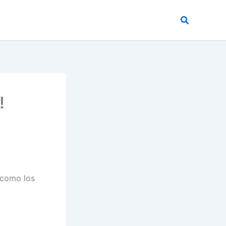
Buscar
!
a como los