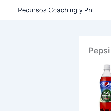
Ir
Recursos Coaching y Pnl
al
contenido
Pepsi