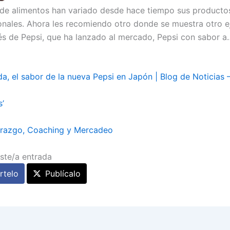
 de alimentos han variado desde hace tiempo sus producto
onales. Ahora les recomiendo otro donde se muestra otro 
vés de Pepsi, que ha lanzado al mercado, Pepsi con sabor a
da, el sabor de la nueva Pepsi en Japón | Blog de Noticias 
s’
erazgo, Coaching y Mercadeo
ste/a entrada
telo
Publícalo