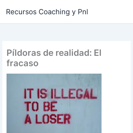
Ir
Recursos Coaching y Pnl
al
contenido
Píldoras de realidad: El
fracaso