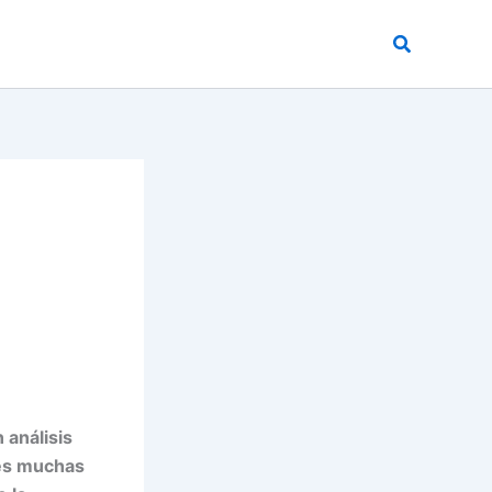
Buscar
 análisis
ues muchas