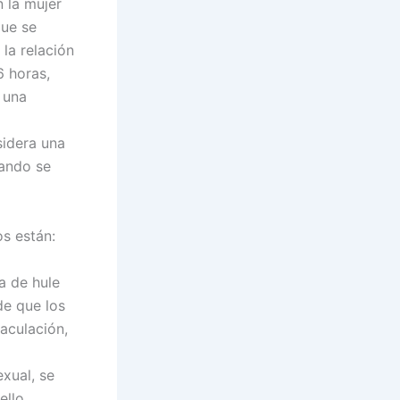
n la mujer
que se
la relación
6 horas,
 una
sidera una
uando se
s están:
a de hule
de que los
aculación,
exual, se
ello