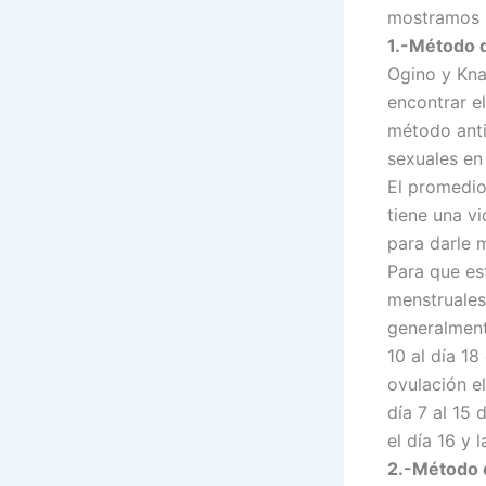
mostramos 
1.-Método 
Ogino y Kna
encontrar e
método anti
sexuales en 
El promedio 
tiene una v
para darle 
Para que es
menstruales
generalment
10 al día 18
ovulación el
día 7 al 15 
el día 16 y 
2.-Método d