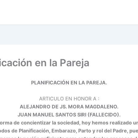
icación en la Pareja
PLANIFICACIÓN EN
LA PAREJA.
ARTICULO EN HONOR A :
ALEJANDRO DE JS. MORA MAGDALENO.
JUAN MANUEL SANTOS SIRI (FALLECIDO).
rma de concientizar la sociedad, hoy hemos realizado un
dos de Planificación, Embarazo, Parto y rol del Padre, p