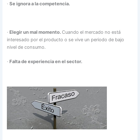
·
Se ignora a la competencia.
·
Elegir un mal momento.
Cuando el mercado no está
interesado por el producto o se vive un periodo de bajo
nivel de consumo.
·
Falta de experiencia en el sector.