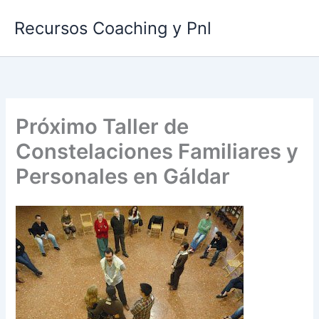
Ir
Recursos Coaching y Pnl
al
contenido
Próximo Taller de
Constelaciones Familiares y
Personales en Gáldar